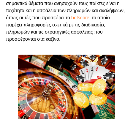
σημαντικά θέματα που ανησυχούν τους παίκτες είναι η
ταχύτητα και η ασφάλεια των πληρωμών και αναλήψεων,
όπως αυτές που προσφέρει το
betscore
, το οποίο
παρέχει πληροφορίες σχετικά με τις διαδικασίες
πληρωμών και τις στρατηγικές ασφάλειας που
προσφέρονται στα καζίνο.