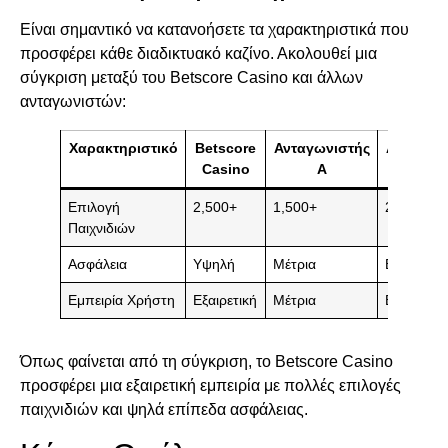
Είναι σημαντικό να κατανοήσετε τα χαρακτηριστικά που
προσφέρει κάθε διαδικτυακό καζίνο. Ακολουθεί μια
σύγκριση μεταξύ του Betscore Casino και άλλων
ανταγωνιστών:
Χαρακτηριστικό
Betscore
Ανταγωνιστής
Ανταγων
Casino
A
B
Επιλογή
2,500+
1,500+
2,000+
Παιχνιδιών
Ασφάλεια
Υψηλή
Μέτρια
Βασική
Εμπειρία Χρήστη
Εξαιρετική
Μέτρια
Βασική
Όπως φαίνεται από τη σύγκριση, το Betscore Casino
προσφέρει μια εξαιρετική εμπειρία με πολλές επιλογές
παιχνιδιών και ψηλά επίπεδα ασφάλειας.