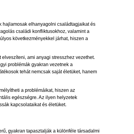
k hajlamosak elhanyagolni családtagjaikat és
agolás családi konfliktusokhoz, valamint a
súlyos következményekkel járhat, hiszen a
elveszíteni, ami anyagi stresszhez vezethet.
gyi problémák gyakran vezetnek a
átékosok tehát nemcsak saját életüket, hanem
mélyítheti a problémáikat, hiszen az
tális egészségre. Az ilyen helyzetek
ssák kapcsolataikat és életüket.
rű, gyakran tapasztalják a különféle társadalmi