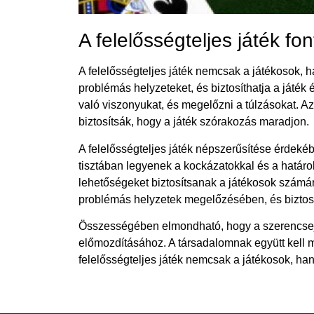
A felelősségteljes játék fo
A felelősségteljes játék nemcsak a játékosok, 
problémás helyzeteket, és biztosíthatja a játék 
való viszonyukat, és megelőzni a túlzásokat. A
biztosítsák, hogy a játék szórakozás maradjon.
A felelősségteljes játék népszerűsítése érdek
tisztában legyenek a kockázatokkal és a határo
lehetőségeket biztosítsanak a játékosok számá
problémás helyzetek megelőzésében, és biztosít
Összességében elmondható, hogy a szerencsejá
előmozdításához. A társadalomnak együtt kell
felelősségteljes játék nemcsak a játékosok, han