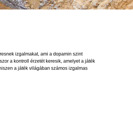
resnek izgalmakat, ami a dopamin szint
zor a kontroll érzetét keresik, amelyet a játék
, hiszen a játék világában számos izgalmas