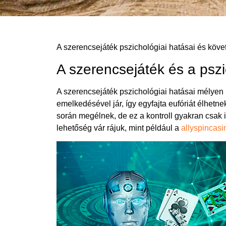
A szerencsejáték pszichológiai hatásai és köv
A szerencsejáték és a psz
A szerencsejáték pszichológiai hatásai mélyen
emelkedésével jár, így egyfajta eufóriát élhetne
során megélnek, de ez a kontroll gyakran csak i
lehetőség vár rájuk, mint például a
allyspincas