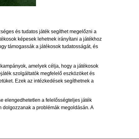
séges és tudatos játék segíthet megelőzni a
játékosok képesek lehetnek irányítani a játékhoz
hogy támogassák a játékosok tudatosságát, és
i kampányok, amelyek célja, hogy a játékosok
ejáték szolgáltatók megfelelő eszközöket és
etüket. Ezek az intézkedések segíthetnek a
elengedhetetlen a felelősségteljes játék
en dolgozzanak a problémák megoldásán. A