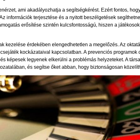
érzet, ami akadályozhatja a segítségkérést. Ezért fontos, hog
z információk terjesztése és a nyitott beszélgetések segíthet
 támogatás erősítése szintén kulcsfontosságú, hiszen a játékos
ak kezelése érdekében elengedhetetlen a megelőzés. Az oktatás
csejáték kockázataival kapcsolatban. A prevenciós programok cé
és képesek legyenek elkerülni a problémás helyzeteket. A társ
ozatalában, és segítse őket abban, hogy biztonságosan közelít