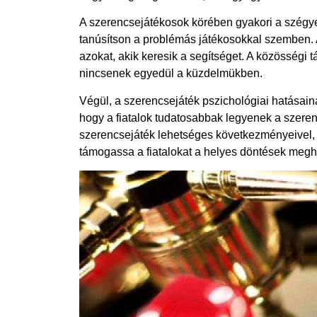
A szerencsejátékosok körében gyakori a szégyen
tanúsítson a problémás játékosokkal szemben. A
azokat, akik keresik a segítséget. A közösségi
nincsenek egyedül a küzdelmükben.
Végül, a szerencsejáték pszichológiai hatásain
hogy a fiatalok tudatosabbak legyenek a szeren
szerencsejáték lehetséges következményeivel, 
támogassa a fiatalokat a helyes döntések megh