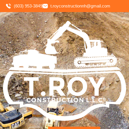
(603) 953-3849
t.royconstructionnh@gmail.com