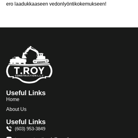
ero laadukkaaseen vedonlyöntikokemukseen!
Useful Links
Home
About Us
Useful Links
(603) 953-3849