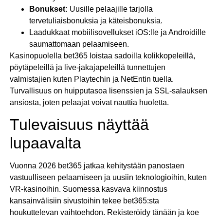
Bonukset:
Uusille pelaajille tarjolla
tervetuliaisbonuksia ja käteisbonuksia.
Laadukkaat mobiilisovellukset iOS:lle ja Androidille
saumattomaan pelaamiseen.
Kasinopuolella bet365 loistaa sadoilla kolikkopeleillä,
pöytäpeleillä ja live-jakajapeleillä tunnettujen
valmistajien kuten Playtechin ja NetEntin tuella.
Turvallisuus on huipputasoa lisenssien ja SSL-salauksen
ansiosta, joten pelaajat voivat nauttia huoletta.
Tulevaisuus näyttää
lupaavalta
Vuonna 2026 bet365 jatkaa kehitystään panostaen
vastuulliseen pelaamiseen ja uusiin teknologioihin, kuten
VR-kasinoihin. Suomessa kasvava kiinnostus
kansainvälisiin sivustoihin tekee bet365:sta
houkuttelevan vaihtoehdon. Rekisteröidy tänään ja koe