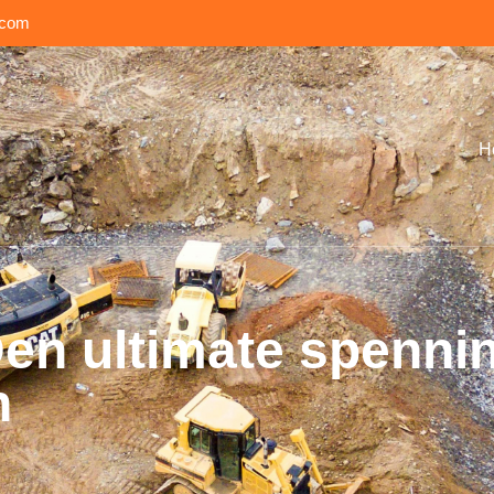
.com
H
en ultimate spennin
n