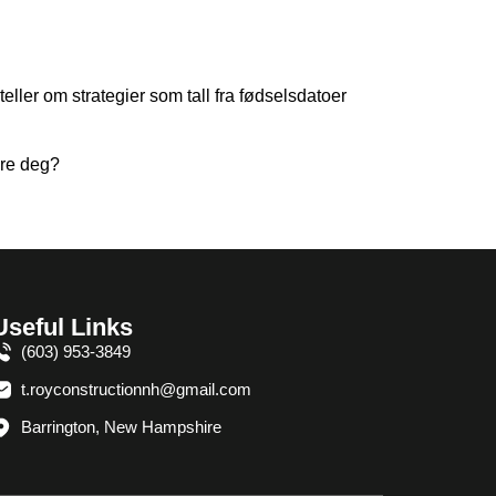
teller om strategier som tall fra fødselsdatoer
ære deg?
Useful Links
(603) 953-3849
t.royconstructionnh@gmail.com
Barrington, New Hampshire