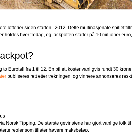
 lotterier siden starten i 2012. Dette multinasjonale spillet til
 holdes hver fredag, og jackpotten starter på 10 millioner euro,
jackpot?
g to Eurotall fra 1 til 12. En billett koster vanligvis rundt 30 kron
ter
publiseres rett etter trekningen, og vinnere annonseres raskt
lus
 via Norsk Tipping. De største gevinstene har gjort vanlige folk ti
terte regler som tillater høyere maksbeløp.