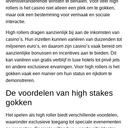
levensveranderende winsten te behalen. Voor veel high
rollers is het casino niet alleen een plek om te gokken,
maar ook een bestemming voor vermaak en sociale
interactie.
High rollers dragen aanzienlijk bij aan de inkomsten van
casino’s. Hun inzetten kunnen variëren van duizenden tot
miljoenen euro’s, en daarom zijn casino’s vaak bereid om
aanzienlijke bonussen en incentives aan te bieden. Dit
kan variëren van gratis verblijf in luxe hotels tot privé jets
en andere exclusieve ervaringen. Voor high rollers is het
gokken vaak een manier om hun status en rijkdom te
demonstreren.
De voordelen van high stakes
gokken
Het spelen als high roller biedt verschillende voordelen,
waaronder exclusieve toegang tot speciale evenementen