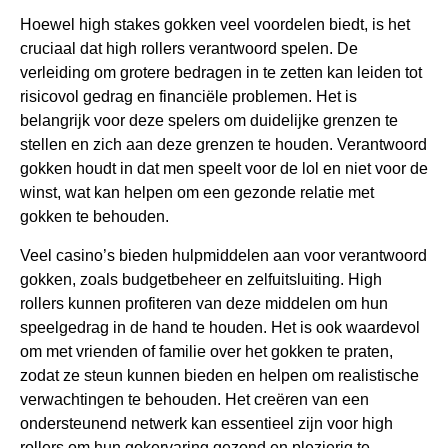
Hoewel high stakes gokken veel voordelen biedt, is het
cruciaal dat high rollers verantwoord spelen. De
verleiding om grotere bedragen in te zetten kan leiden tot
risicovol gedrag en financiële problemen. Het is
belangrijk voor deze spelers om duidelijke grenzen te
stellen en zich aan deze grenzen te houden. Verantwoord
gokken houdt in dat men speelt voor de lol en niet voor de
winst, wat kan helpen om een gezonde relatie met
gokken te behouden.
Veel casino’s bieden hulpmiddelen aan voor verantwoord
gokken, zoals budgetbeheer en zelfuitsluiting. High
rollers kunnen profiteren van deze middelen om hun
speelgedrag in de hand te houden. Het is ook waardevol
om met vrienden of familie over het gokken te praten,
zodat ze steun kunnen bieden en helpen om realistische
verwachtingen te behouden. Het creëren van een
ondersteunend netwerk kan essentieel zijn voor high
rollers om hun gokervaring gezond en plezierig te