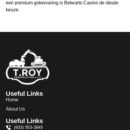
een premium gokervaring is Betwarts Casino de ideale
keuze.
Useful Links
Home
About Us
Useful Links
(603) 953-3849