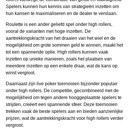
Spelers kunnen hun kennis van strategieën inzetten om
hun kansen te maximaliseren en de dealer te verslaan.
Roulette is een ander geliefd spel onder high rollers,
vooral de varianten met hoge inzetten. De
aantrekkingskracht van het draaien van het wiel en de
mogelijkheid om grote sommen geld te winnen, maakt het
tot een spannende optie. High rollers kunnen vaak
inzetten op unieke manieren, zoals het plaatsen van
meerdere inzetten op een enkele draai, wat de kans op
winst vergroot.
Daarnaast zijn live poker toernooien bijzonder populair
onder high rollers. De competitie, gecombineerd met de
mogelijkheid om tegen andere hooggeplaatste spelers te
strijden, creëert een spannende sfeer. Deze toernooien
trekken vaak de beste spelers aan en bieden aanzienlijke
prijzen, wat de aantrekkingskracht voor high rollers verder
vergroot.