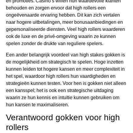
en promoties. Casino’s willen hun waardevolle klanten
behouden en zorgen ervoor dat high rollers een
ongeëvenaarde ervaring hebben. Dit kan zich vertalen
naar hogere uitbetalingen, meer bonusaanbiedingen en
gepersonaliseerde diensten. Veel high rollers waarderen
ook de luxe en de privé-omgeving waarin ze kunnen
spelen zonder de drukte van reguliere spelers.
Een ander belangrijk voordeel van high stakes gokken is
de mogelijkheid om strategisch te spelen. Hoge inzetten
kunnen leiden tot hogere kansen en meer complexiteit in
het spel, waardoor high rollers hun vaardigheden en
strategieën kunnen testen. Voor hen is gokken niet alleen
een kansspel; het is ook een strategische uitdaging
waarin ze hun kennis en intuïtie kunnen gebruiken om
hun kansen te maximaliseren.
Verantwoord gokken voor high
rollers