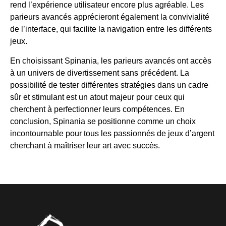
rend l’expérience utilisateur encore plus agréable. Les
parieurs avancés apprécieront également la convivialité
de l’interface, qui facilite la navigation entre les différents
jeux.
En choisissant Spinania, les parieurs avancés ont accès
à un univers de divertissement sans précédent. La
possibilité de tester différentes stratégies dans un cadre
sûr et stimulant est un atout majeur pour ceux qui
cherchent à perfectionner leurs compétences. En
conclusion, Spinania se positionne comme un choix
incontournable pour tous les passionnés de jeux d’argent
cherchant à maîtriser leur art avec succès.