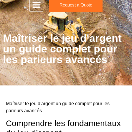
Request a Quote
Maîtriser le jeu d'argent
un guide complet pour
les parieurs avancés
Maîtriser le jeu d'argent un guide complet pour les
parieurs avancés
Comprendre les fondamentaux