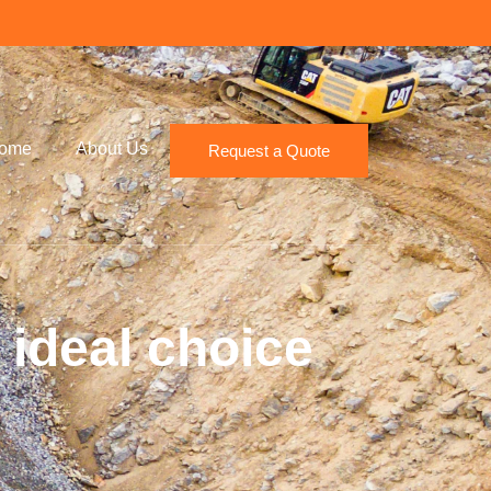
ome
About Us
Request a Quote
 ideal choice