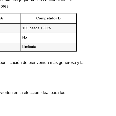
dores.
 A
Competidor B
150 pesos + 50%
No
Limitada
 bonificación de bienvenida más generosa y la
ierten en la elección ideal para los