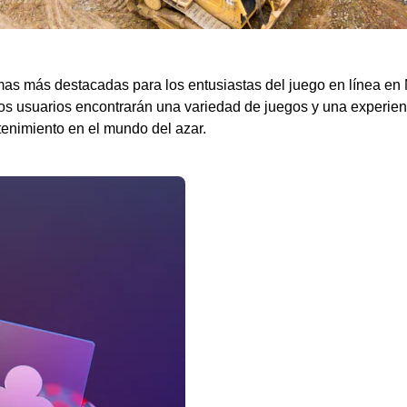
mas más destacadas para los entusiastas del juego en línea en
s usuarios encontrarán una variedad de juegos y una experienc
tenimiento en el mundo del azar.