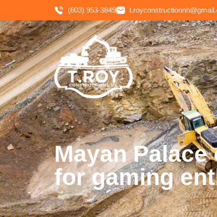
(603) 953-3849
t.royconstructionnh@gmail
Mayan Palace c
for gaming ent