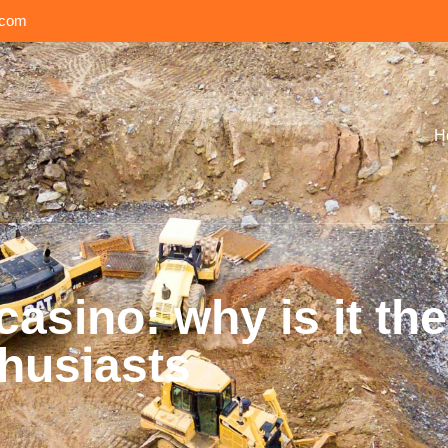
.com
H
asino: why is it the
husiasts