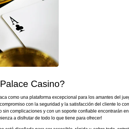
 Palace Casino?
aca como una plataforma excepcional para los amantes del jue
ompromiso con la seguridad y la satisfacción del cliente lo conv
 sin complicaciones y con un soporte confiable encontrarán e
enza a disfrutar de todo lo que tiene para ofrecer!