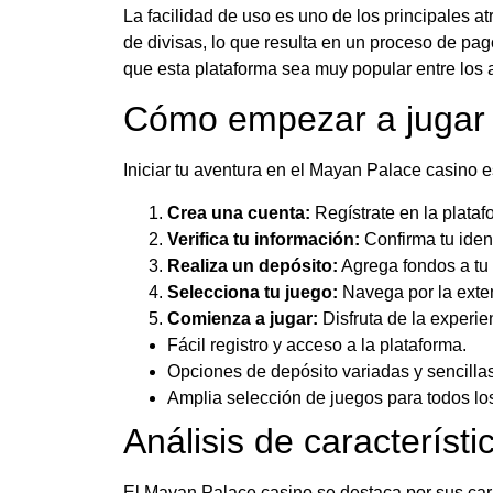
La facilidad de uso es uno de los principales 
de divisas, lo que resulta en un proceso de pa
que esta plataforma sea muy popular entre los 
Cómo empezar a jugar
Iniciar tu aventura en el Mayan Palace casino e
Crea una cuenta:
Regístrate en la plata
Verifica tu información:
Confirma tu iden
Realiza un depósito:
Agrega fondos a tu 
Selecciona tu juego:
Navega por la exten
Comienza a jugar:
Disfruta de la experie
Fácil registro y acceso a la plataforma.
Opciones de depósito variadas y sencillas
Amplia selección de juegos para todos lo
Análisis de característi
El Mayan Palace casino se destaca por sus cara