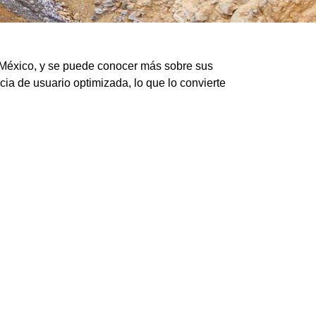
 México, y se puede conocer más sobre sus
ia de usuario optimizada, lo que lo convierte