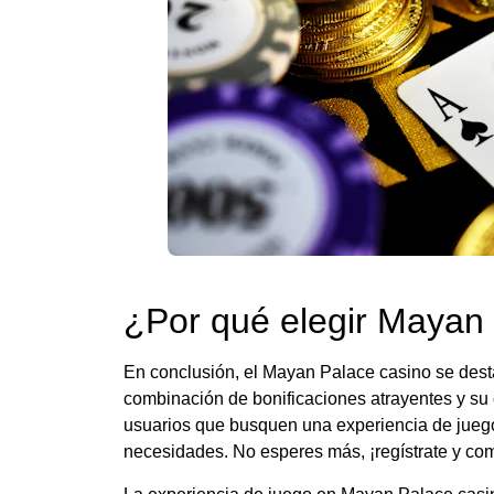
¿Por qué elegir Mayan
En conclusión, el Mayan Palace casino se dest
combinación de bonificaciones atrayentes y su c
usuarios que busquen una experiencia de juego
necesidades. No esperes más, ¡regístrate y comi