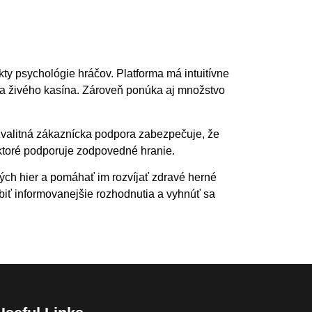
y psychológie hráčov. Platforma má intuitívne
ier a živého kasína. Zároveň ponúka aj množstvo
valitná zákaznícka podpora zabezpečuje, že
 ktoré podporuje zodpovedné hranie.
ých hier a pomáhať im rozvíjať zdravé herné
biť informovanejšie rozhodnutia a vyhnúť sa