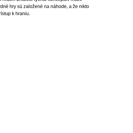
dné hry sú založené na náhode, a že nikto
stup k hraniu.