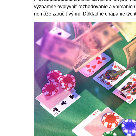
významne ovplyvniť rozhodovanie a vnímanie ri
nemôže zaručiť výhru. Dôkladné chápanie týcht