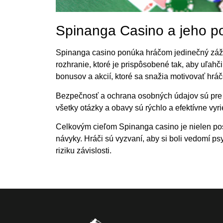
Spinanga Casino a jeho p
Spinanga casino ponúka hráčom jedinečný zážit
rozhranie, ktoré je prispôsobené tak, aby uľahč
bonusov a akcií, ktoré sa snažia motivovať hrá
Bezpečnosť a ochrana osobných údajov sú pre 
všetky otázky a obavy sú rýchlo a efektívne vy
Celkovým cieľom Spinanga casino je nielen pos
návyky. Hráči sú vyzvaní, aby si boli vedomí p
riziku závislosti.