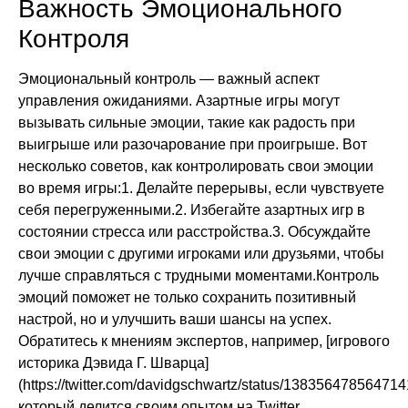
Важность Эмоционального
Контроля
Эмоциональный контроль — важный аспект
управления ожиданиями. Азартные игры могут
вызывать сильные эмоции, такие как радость при
выигрыше или разочарование при проигрыше. Вот
несколько советов, как контролировать свои эмоции
во время игры:1. Делайте перерывы, если чувствуете
себя перегруженными.2. Избегайте азартных игр в
состоянии стресса или расстройства.3. Обсуждайте
свои эмоции с другими игроками или друзьями, чтобы
лучше справляться с трудными моментами.Контроль
эмоций поможет не только сохранить позитивный
настрой, но и улучшить ваши шансы на успех.
Обратитесь к мнениям экспертов, например, [игрового
историка Дэвида Г. Шварца]
(https://twitter.com/davidgschwartz/status/138356478564714
который делится своим опытом на Twitter.