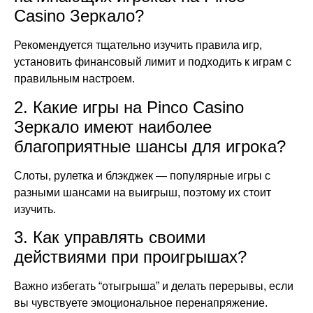
Casino Зеркало?
Рекомендуется тщательно изучить правила игр,
установить финансовый лимит и подходить к играм с
правильным настроем.
2. Какие игры на Pinco Casino
Зеркало имеют наиболее
благоприятные шансы для игрока?
Слоты, рулетка и блэкджек — популярные игры с
разными шансами на выигрыш, поэтому их стоит
изучить.
3. Как управлять своими
действиями при проигрышах?
Важно избегать “отыгрыша” и делать перерывы, если
вы чувствуете эмоциональное перенапряжение.