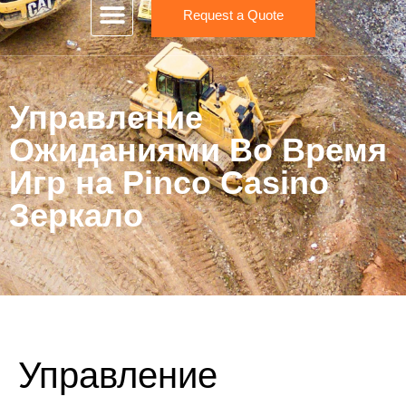
Request a Quote
Управление
Ожиданиями Во Время
Игр на Pinco Casino
Зеркало
Управление