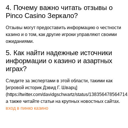
4. Почему важно читать отзывы о
Pinco Casino Зеркало?
Отзывы могут предоставить информацию о честности
казино и о том, как другие игроки управляют своими
ожиданиями.
5. Как найти надежные источники
информации о казино и азартных
играх?
Следите за экспертами в этой области, такими как
[игровой историк Дэвид Г. Шварц]
(https://twitter.com/davidgschwartz/status/138356478564714
а также читайте статьи на крупных новостных сайтах.
вход в пинко казино