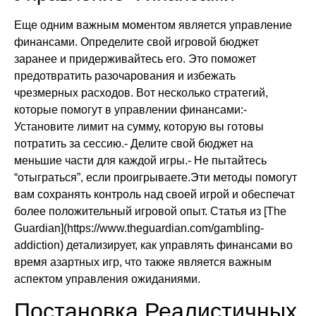
Еще одним важным моментом является управление
финансами. Определите свой игровой бюджет
заранее и придерживайтесь его. Это поможет
предотвратить разочарования и избежать
чрезмерных расходов. Вот несколько стратегий,
которые помогут в управлении финансами:-
Установите лимит на сумму, которую вы готовы
потратить за сессию.- Делите свой бюджет на
меньшие части для каждой игры.- Не пытайтесь
“отыграться”, если проигрываете.Эти методы помогут
вам сохранять контроль над своей игрой и обеспечат
более положительный игровой опыт. Статья из [The
Guardian](https://www.theguardian.com/gambling-
addiction) детализирует, как управлять финансами во
время азартных игр, что также является важным
аспектом управления ожиданиями.
Постановка Реалистичных