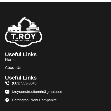
Useful Links
Home
About Us
Useful Links
(603) 953-3849
t.royconstructionnh@gmail.com
Barrington, New Hampshire